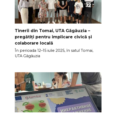
Tinerii din Tomai, UTA Găgăuzia –
pregătiți pentru implicare civică și
colaborare locală
În perioada 12–15 iulie 2025, în satul Tomai,
UTA Găgăuzia