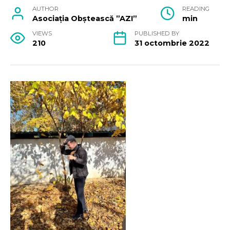
AUTHOR
READING
Asociația Obștească ”AZI”
min
VIEWS
PUBLISHED BY
210
31 octombrie 2022