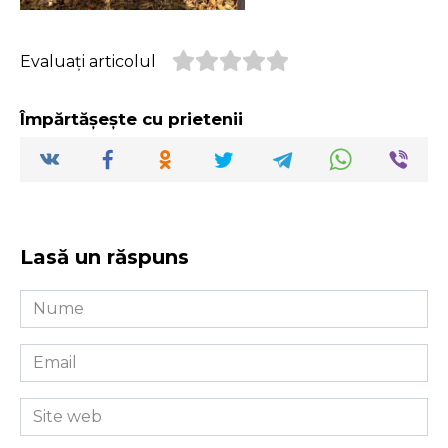
Evaluați articolul
Împărtășește cu prietenii
Lasă un răspuns
Nume
*
Email
*
Site
web