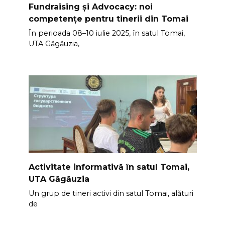
Fundraising și Advocacy: noi
competențe pentru tinerii din Tomai
În perioada 08–10 iulie 2025, în satul Tomai,
UTA Găgăuzia,
Activitate informativă în satul Tomai,
UTA Găgăuzia
Un grup de tineri activi din satul Tomai, alături
de