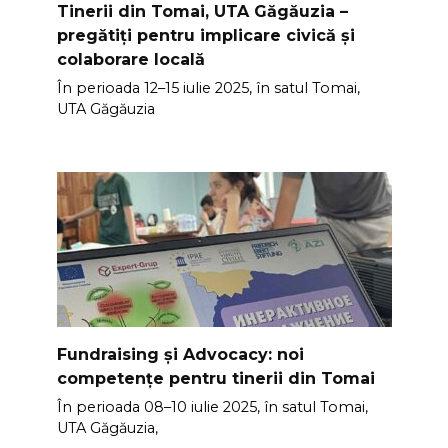
Tinerii din Tomai, UTA Găgăuzia –
pregătiți pentru implicare civică și
colaborare locală
În perioada 12–15 iulie 2025, în satul Tomai,
UTA Găgăuzia
Fundraising și Advocacy: noi
competențe pentru tinerii din Tomai
În perioada 08–10 iulie 2025, în satul Tomai,
UTA Găgăuzia,