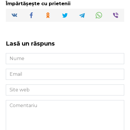
Împărtășește cu prietenii
Lasă un răspuns
Nume
*
Email
*
Site
web
Comentariu