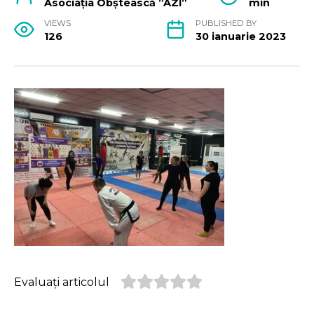
Asociația Obștească ”AZI”
min
VIEWS
PUBLISHED BY
126
30 ianuarie 2023
Evaluați articolul