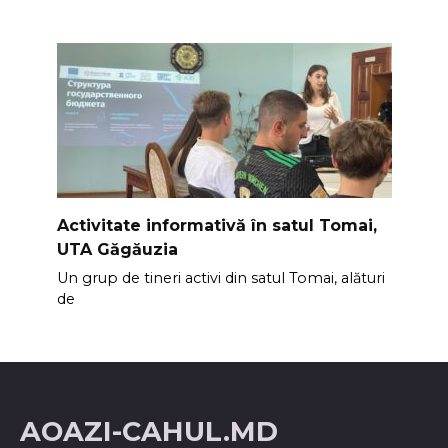
Activitate informativă în satul Tomai,
UTA Găgăuzia
Un grup de tineri activi din satul Tomai, alături
de
AOAZI-CAHUL.MD