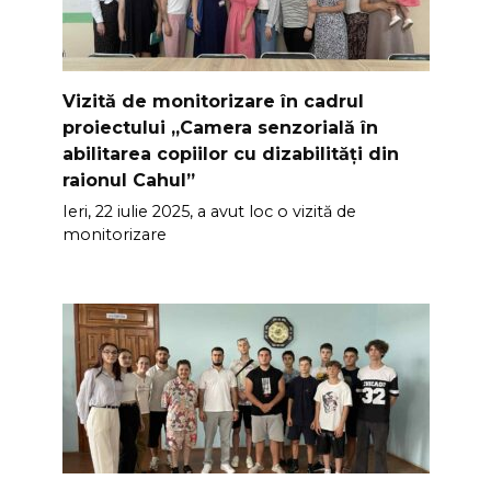
Vizită de monitorizare în cadrul
proiectului „Camera senzorială în
abilitarea copiilor cu dizabilități din
raionul Cahul”
Ieri, 22 iulie 2025, a avut loc o vizită de
monitorizare