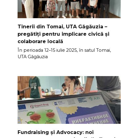
Tinerii din Tomai, UTA Găgăuzia –
pregătiți pentru implicare civică și
colaborare locală
În perioada 12–15 iulie 2025, în satul Tomai,
UTA Găgăuzia
Fundraising și Advocacy: noi