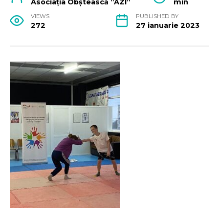
Asociația Obștească ”AZI”
min
VIEWS
PUBLISHED BY
272
27 ianuarie 2023