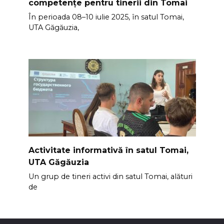
competențe pentru tinerii din Tomai
În perioada 08–10 iulie 2025, în satul Tomai,
UTA Găgăuzia,
Activitate informativă în satul Tomai,
UTA Găgăuzia
Un grup de tineri activi din satul Tomai, alături
de