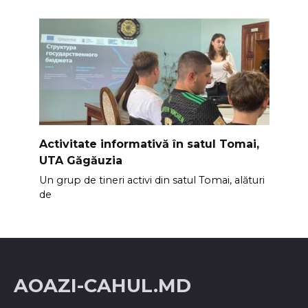
Activitate informativă în satul Tomai,
UTA Găgăuzia
Un grup de tineri activi din satul Tomai, alături
de
AOAZI-CAHUL.MD