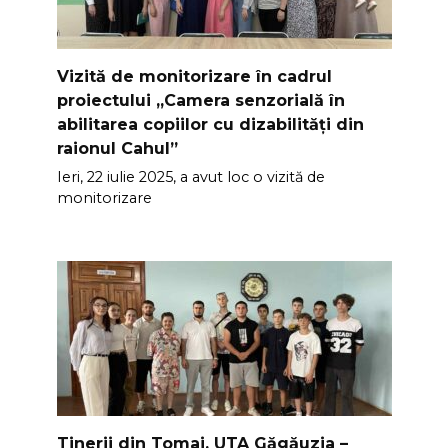
Vizită de monitorizare în cadrul
proiectului „Camera senzorială în
abilitarea copiilor cu dizabilități din
raionul Cahul”
Ieri, 22 iulie 2025, a avut loc o vizită de
monitorizare
Tinerii din Tomai, UTA Găgăuzia –