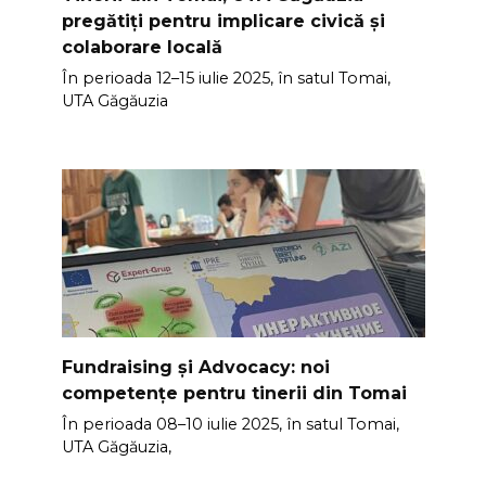
pregătiți pentru implicare civică și
colaborare locală
În perioada 12–15 iulie 2025, în satul Tomai,
UTA Găgăuzia
Fundraising și Advocacy: noi
competențe pentru tinerii din Tomai
În perioada 08–10 iulie 2025, în satul Tomai,
UTA Găgăuzia,