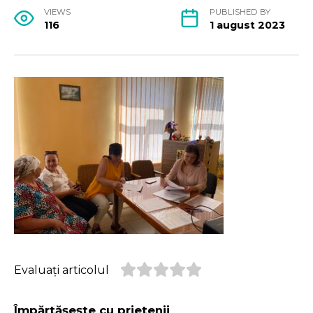
VIEWS
PUBLISHED BY
116
1 august 2023
Evaluați articolul
Împărtășește cu prietenii