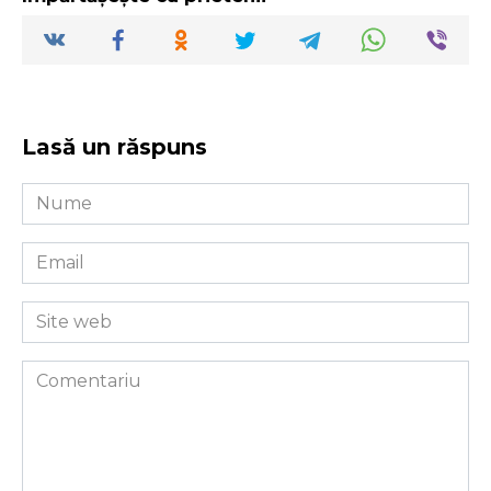
Lasă un răspuns
Nume
*
Email
*
Site
web
Comentariu