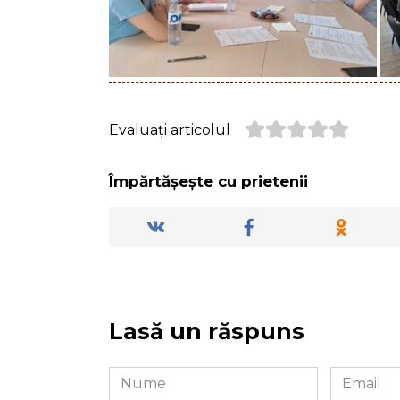
Evaluați articolul
Împărtășește cu prietenii
Lasă un răspuns
Nume
Email
*
*