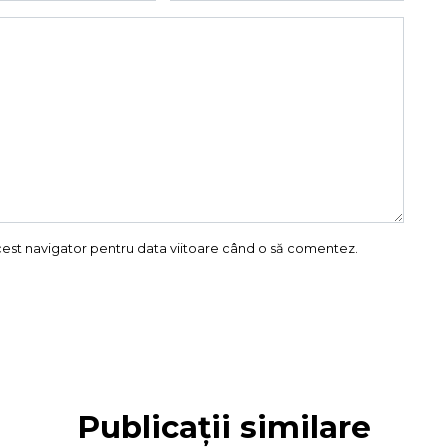
acest navigator pentru data viitoare când o să comentez.
Publicații similare