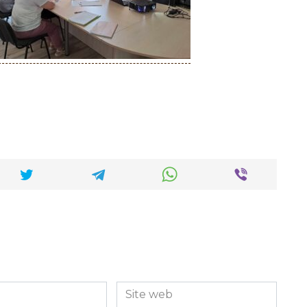
Site
web