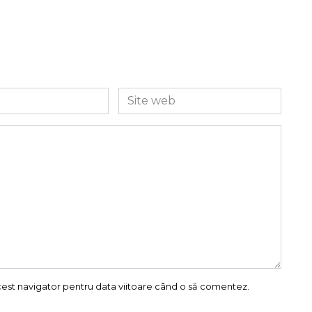
Site
web
acest navigator pentru data viitoare când o să comentez.