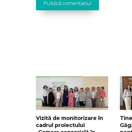
Vizită de monitorizare în
Tine
cadrul proiectului
Găgă