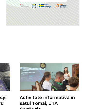
cy:
Activitate informativă în
ru
satul Tomai, UTA