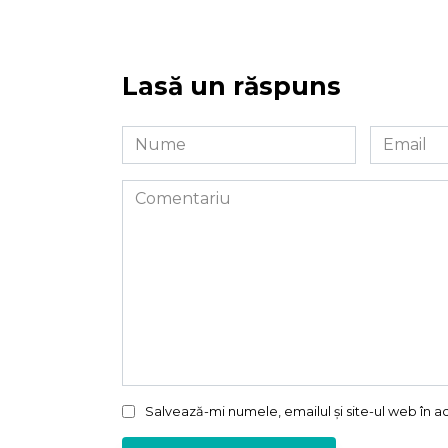
Lasă un răspuns
Nume
Email
*
*
Comentariu
Salvează-mi numele, emailul și site-ul web în 