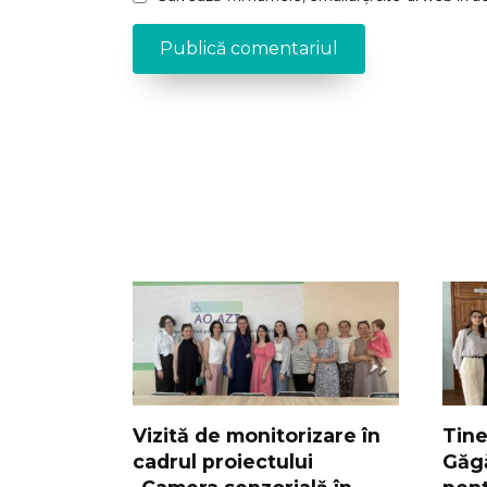
Vizită de monitorizare în
Tine
cadrul proiectului
Găgă