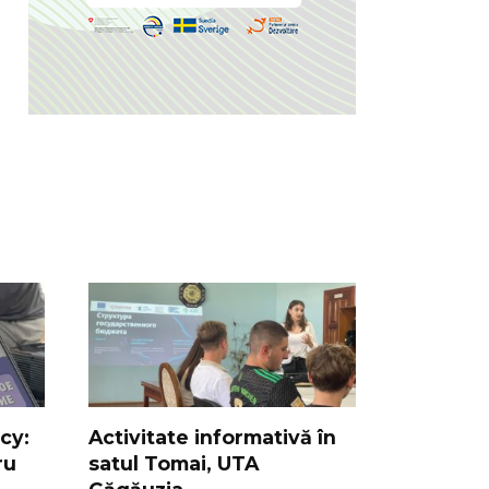
cy:
Activitate informativă în
ru
satul Tomai, UTA