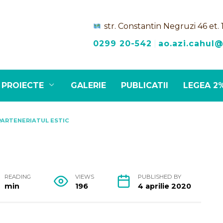
str. Constantin Negruzi 46 et. 
0299 20-542
|
ao.azi.cahul
PROIECTE
GALERIE
PUBLICATII
LEGEA 2
 PARTENERIATUL ESTIC
READING
VIEWS
PUBLISHED BY
min
196
4 aprilie 2020