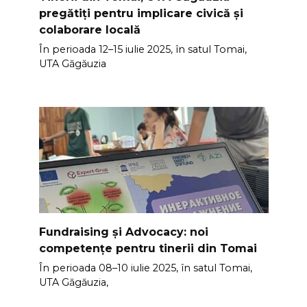
pregătiți pentru implicare civică și
colaborare locală
În perioada 12–15 iulie 2025, în satul Tomai,
UTA Găgăuzia
Fundraising și Advocacy: noi
competențe pentru tinerii din Tomai
În perioada 08–10 iulie 2025, în satul Tomai,
UTA Găgăuzia,