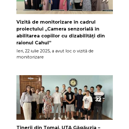
Vizită de monitorizare în cadrul
proiectului „Camera senzorială în
abilitarea copiilor cu dizabilități din
raionul Cahul”
Ieri, 22 iulie 2025, a avut loc o vizită de
monitorizare
Tinerii din Tomai, UTA Găgăuzia –