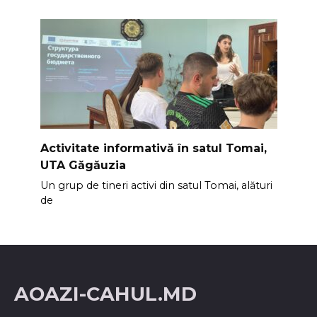
Activitate informativă în satul Tomai,
UTA Găgăuzia
Un grup de tineri activi din satul Tomai, alături
de
AOAZI-CAHUL.MD