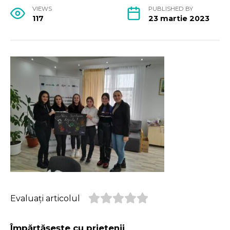
VIEWS
PUBLISHED BY
117
23 martie 2023
Evaluați articolul
Împărtășește cu prietenii