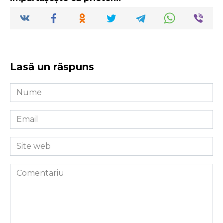
Lasă un răspuns
Nume
*
Email
*
Site
web
Comentariu