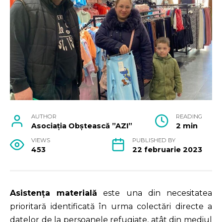
AUTHOR
READING
Asociația Obștească ”AZI”
2 min
VIEWS
PUBLISHED BY
453
22 februarie 2023
Asistența materială
este una din necesitatea
prioritară identificată în urma colectări directe a
datelor de la persoanele refugiate, atât din mediul