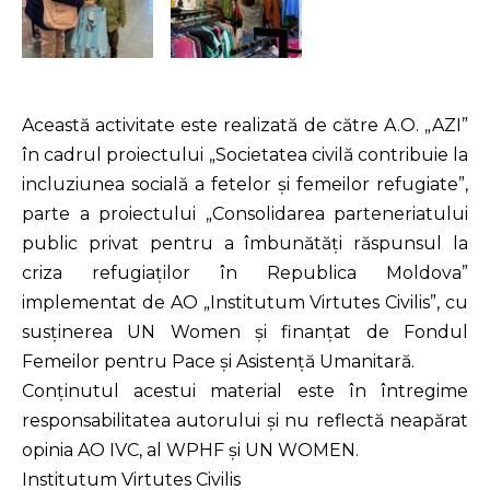
Această activitate este realizată de către A.O. „AZI”
în cadrul proiectului „Societatea civilă contribuie la
incluziunea socială a fetelor și femeilor refugiate”,
parte a proiectului „Consolidarea parteneriatului
public privat pentru a îmbunătăți răspunsul la
criza refugiaților în Republica Moldova”
implementat de AO „Institutum Virtutes Civilis”, cu
susținerea UN Women și finanțat de Fondul
Femeilor pentru Pace și Asistență Umanitară.
Conținutul acestui material este în întregime
responsabilitatea autorului și nu reflectă neapărat
opinia AO IVC, al WPHF și UN WOMEN.
Institutum Virtutes Civilis