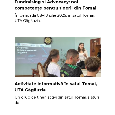
Fundraising și Advocacy: noi
competențe pentru tinerii din Tomai
În perioada 08–10 iulie 2025, în satul Tomai,
UTA Găgăuzia,
Activitate informativă în satul Tomai,
UTA Găgăuzia
Un grup de tineri activi din satul Tomai, alături
de