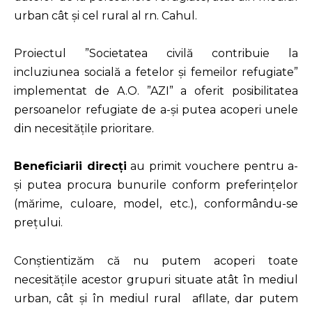
urban cât și cel rural al rn. Cahul.
Proiectul ”Societatea civilă contribuie la
incluziunea socială a fetelor și femeilor refugiate”
implementat de A.O. ”AZI” a oferit posibilitatea
persoanelor refugiate de a-și putea acoperi unele
din necesitățile prioritare.
Beneficiarii direcți
au primit vouchere pentru a-
și putea procura bunurile conform preferințelor
(mărime, culoare, model, etc.), conformându-se
prețului.
Conștientizăm că nu putem acoperi toate
necesitățile acestor grupuri situate atât în mediul
urban, cât și în mediul rural afllate, dar putem