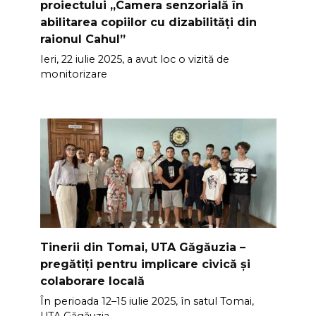
proiectului „Camera senzorială în
abilitarea copiilor cu dizabilități din
raionul Cahul”
Ieri, 22 iulie 2025, a avut loc o vizită de
monitorizare
Tinerii din Tomai, UTA Găgăuzia –
pregătiți pentru implicare civică și
colaborare locală
În perioada 12–15 iulie 2025, în satul Tomai,