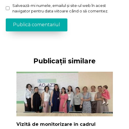
Salvează-mi numele, emailul și site-ul web în acest
navigator pentru data viitoare când o să comentez.
Publicații similare
Vizită de monitorizare în cadrul