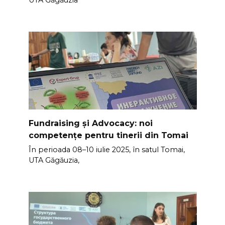
UTA Găgăuzia
Fundraising și Advocacy: noi
competențe pentru tinerii din Tomai
În perioada 08–10 iulie 2025, în satul Tomai,
UTA Găgăuzia,