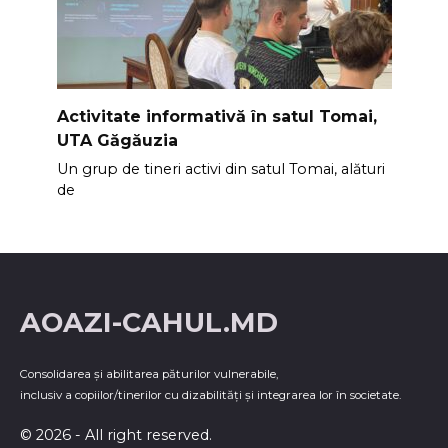
Activitate informativă în satul Tomai,
UTA Găgăuzia
Un grup de tineri activi din satul Tomai, alături
de
AOAZI-CAHUL.MD
Consolidarea şi abilitarea păturilor vulnerabile,
inclusiv a copiilor/tinerilor cu dizabilităţi şi integrarea lor în societate.
© 2026 - All right reserved.