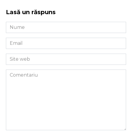
Lasă un răspuns
Nume
*
Email
*
Site
web
Comentariu