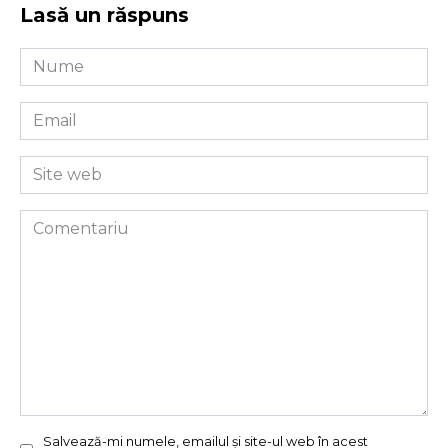
Lasă un răspuns
Nume
*
Email
*
Site
web
Comentariu
Salvează-mi numele, emailul și site-ul web în acest