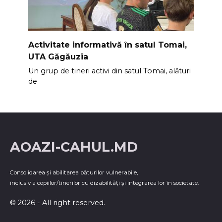
Activitate informativă în satul Tomai,
UTA Găgăuzia
Un grup de tineri activi din satul Tomai, alături
de
AOAZI-CAHUL.MD
Consolidarea şi abilitarea păturilor vulnerabile,
inclusiv a copiilor/tinerilor cu dizabilităţi şi integrarea lor în societate.
© 2026 - All right reserved.