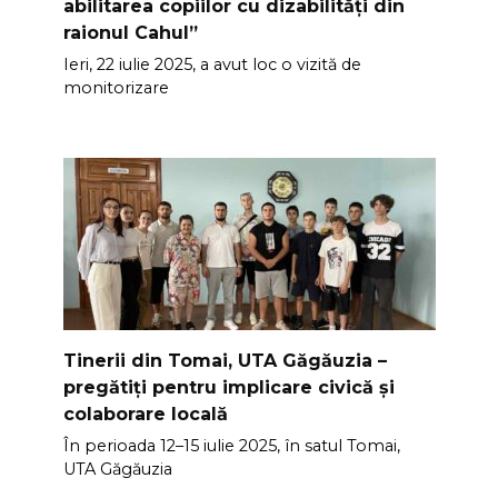
abilitarea copiilor cu dizabilități din
raionul Cahul”
Ieri, 22 iulie 2025, a avut loc o vizită de
monitorizare
Tinerii din Tomai, UTA Găgăuzia –
pregătiți pentru implicare civică și
colaborare locală
În perioada 12–15 iulie 2025, în satul Tomai,
UTA Găgăuzia