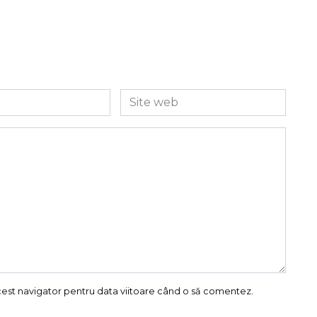
Site
web
acest navigator pentru data viitoare când o să comentez.