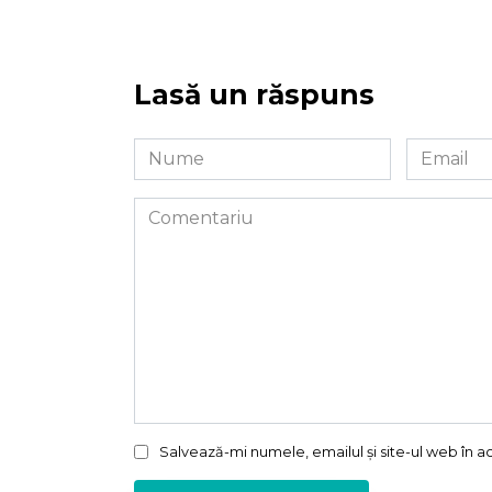
Lasă un răspuns
Nume
Email
*
*
Comentariu
Salvează-mi numele, emailul și site-ul web în 