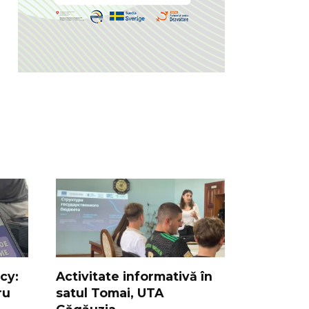
cy:
Activitate informativă în
ru
satul Tomai, UTA