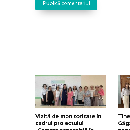
Vizită de monitorizare în
Tine
cadrul proiectului
Găgă